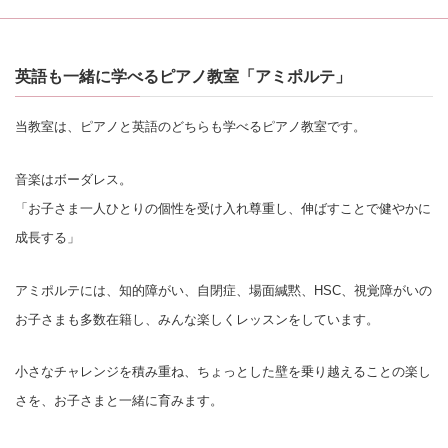
英語も一緒に学べるピアノ教室「アミポルテ」
当教室は、ピアノと英語のどちらも学べるピアノ教室です。
音楽はボーダレス。
「お子さま一人ひとりの個性を受け入れ尊重し、伸ばすことで健やかに
成長する」
アミポルテには、知的障がい、自閉症、場面緘黙、HSC、視覚障がいの
お子さまも多数在籍し、みんな楽しくレッスンをしています。
小さなチャレンジを積み重ね、ちょっとした壁を乗り越えることの楽し
さを、お子さまと一緒に育みます。