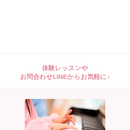
教室の住所
〒729-0104
広島県福山市松永町２丁目１７−３４
体験レッスンや
お問合わせLINEからお気軽に♪