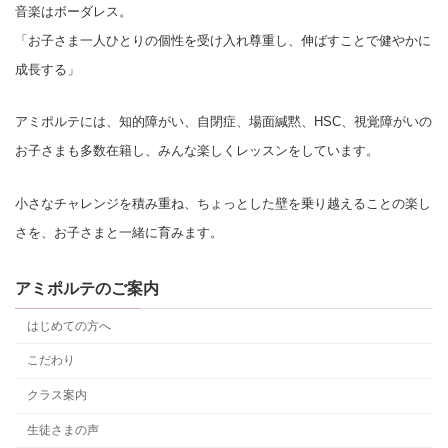
音楽はボーダレス。
「お子さま一人ひとりの個性を受け入れ尊重し、伸ばすことで健やかに
成長する」
アミポルテには、知的障がい、自閉症、場面緘黙、HSC、視覚障がいの
お子さまも多数在籍し、みんな楽しくレッスンをしています。
小さなチャレンジを積み重ね、ちょっとした壁を乗り越えることの楽し
さを、お子さまと一緒に育みます。
アミポルテのご案内
はじめての方へ
こだわり
クラス案内
生徒さまの声